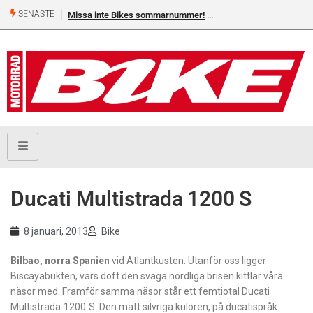
SENASTE
Missa inte Bikes sommarnummer!
Ducati Multistrada 1200 S
8 januari, 2013
Bike
Bilbao, norra Spanien
vid ­Atlantkusten. Utanför oss ­ligger
Biscayabukten, vars doft den svaga nordliga brisen kittlar våra
näsor med. Framför samma näsor står ett femtiotal Ducati
Multistrada 1200 S. Den matt silvriga kulören, på ducatispråk