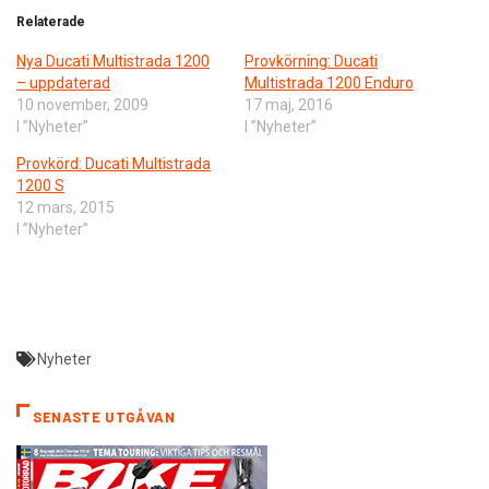
Relaterade
Nya Ducati Multistrada 1200
Provkörning: ​Ducati
– uppdaterad
Multistrada 1200 Enduro
10 november, 2009
17 maj, 2016
I ”Nyheter”
I ”Nyheter”
Provkörd: Ducati Multistrada
1200 S
12 mars, 2015
I ”Nyheter”
Nyheter
SENASTE UTGÅVAN