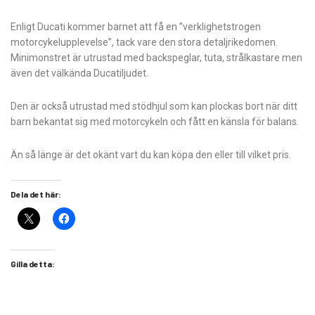
Enligt Ducati kommer barnet att få en ”verklighetstrogen
motorcykelupplevelse”, tack vare den stora detaljrikedomen.
Minimonstret är utrustad med backspeglar, tuta, strålkastare men
även det välkända Ducatiljudet.
Den är också utrustad med stödhjul som kan plockas bort när ditt
barn bekantat sig med motorcykeln och fått en känsla för balans.
Än så länge är det okänt vart du kan köpa den eller till vilket pris.
Dela det här:
Gilla detta: