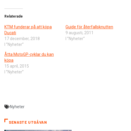
Relaterade
KTM funderar på att köpa
Guide för återfallsknutten
Ducati
9 augusti, 2011
17 december, 2018
I ”Nyheter”
I ”Nyheter”
Åtta MotoGP-cyklar du kan
köpa
15 april, 2015
I ”Nyheter”
Nyheter
SENASTE UTGÅVAN