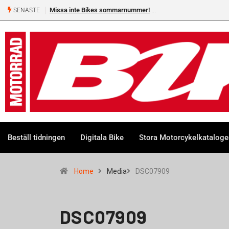
Missa inte Bikes sommarnummer!
SENASTE
Beställ tidningen
Digitala Bike
Stora Motorcykelkatalog
Home
Media
DSC07909
DSC07909