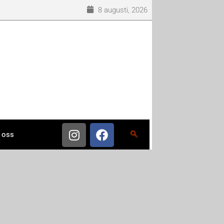
8 augusti, 2026
 oss