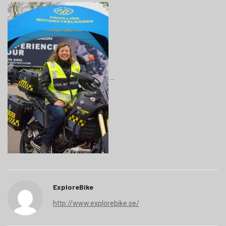
ExploreBike
http://www.explorebike.se/