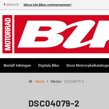
Missa inte Bikes sommarnummer!
SENASTE
Beställ tidningen
Digitala Bike
Stora Motorcykelkatalog
Home
Media
DSC04079-2
DSC04079-2