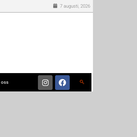
7 augusti, 2026
 oss