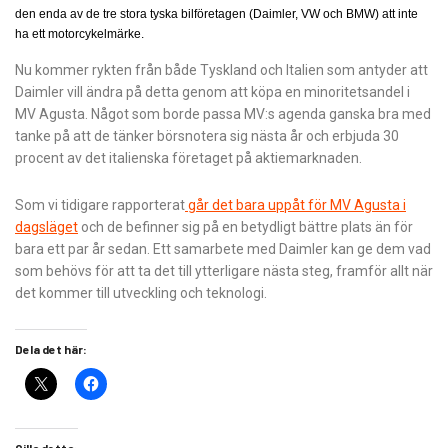
den enda av de tre stora tyska bilföretagen (Daimler, VW och BMW) att inte
ha ett motorcykelmärke.
Nu kommer rykten från både Tyskland och Italien som antyder att
Daimler vill ändra på detta genom att köpa en minoritetsandel i
MV Agusta. Något som borde passa MV:s agenda ganska bra med
tanke på att de tänker börsnotera sig nästa år och erbjuda 30
procent av det italienska företaget på aktiemarknaden.
Som vi tidigare rapporterat
går det bara uppåt för MV Agusta i
dagsläget
och de befinner sig på en betydligt bättre plats än för
bara ett par år sedan. Ett samarbete med Daimler kan ge dem vad
som behövs för att ta det till ytterligare nästa steg, framför allt när
det kommer till utveckling och teknologi.
Dela det här: