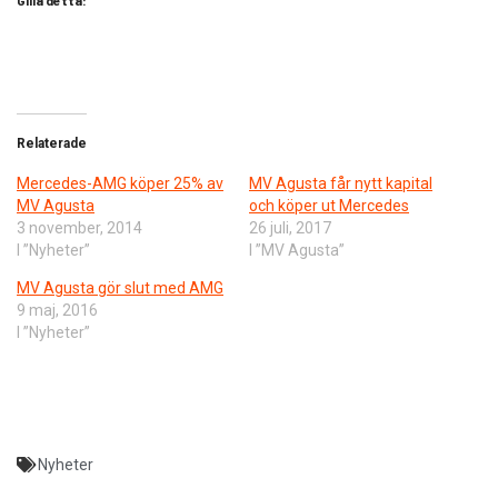
Gilla detta:
Relaterade
Mercedes-AMG köper 25% av
MV Agusta får nytt kapital
MV Agusta
och köper ut Mercedes
3 november, 2014
26 juli, 2017
I ”Nyheter”
I ”MV Agusta”
MV Agusta gör slut med AMG
9 maj, 2016
I ”Nyheter”
Nyheter