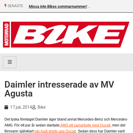
SENASTE
Missa inte Bikes sommarnummer!
Daimler intresserade av MV
Agusta
17 juli, 2014
Bike
Det tyska företaget Daimler äger bland annat Mercedes-Benz och Mercedes-
AMG. För ett par år sedan startade
AMG ett samarbete med Ducati
, men det
försvann självklart
när Audi köpte upp Ducati
. Sedan dess har Daimler varit