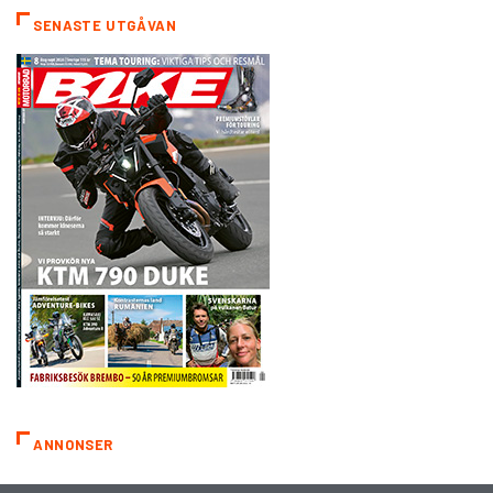
SENASTE UTGÅVAN
ANNONSER