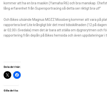
kommer att ha en bra maskin (Yamaha R6) och bra manskap. Chefst
lång erfarenhet från Supersportracing så detta ser riktigt bra ut!”
Och Bikes utsände Magnus MOZZ Mossberg kommer att vara på pla
rapportera live! Lite krångligt blir det med tidsskillnaden (12 på dagen 
är 02.00 i Svedala) men det är bara att ställa om dygnsrytmen och följa
rapportering från depån på Bikes hemsida och även uppdateringar i 
Dela det här:
Gilla detta: