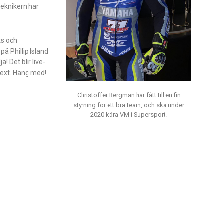
eknikern har
ts och
på Phillip Island
! Det blir live-
text. Häng med!
Christoffer Bergman har fått till en fin
styrning för ett bra team, och ska under
2020 köra VM i Supersport.