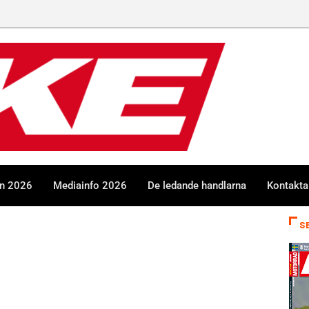
GGN
en 2026
Mediainfo 2026
De ledande handlarna
Kontakta
S