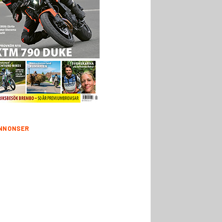
NNONSER