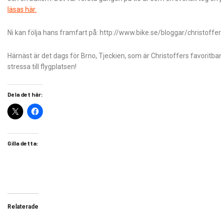
läsas här.
Ni kan följa hans framfart på: http://www.bike.se/bloggar/christof
Härnäst är det dags för Brno, Tjeckien, som är Christoffers favoritbana
stressa till flygplatsen!
Dela det här:
Gilla detta:
Relaterade