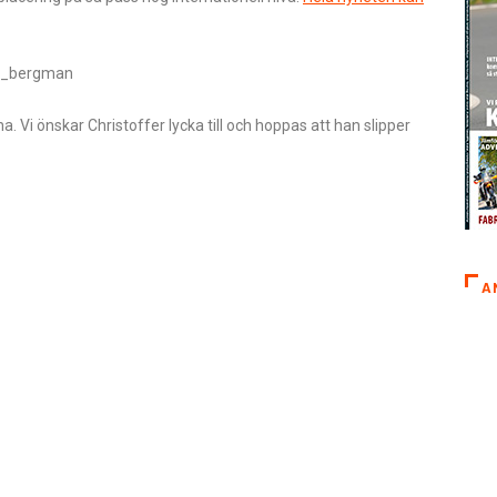
fer_bergman
. Vi önskar Christoffer lycka till och hoppas att han slipper
A