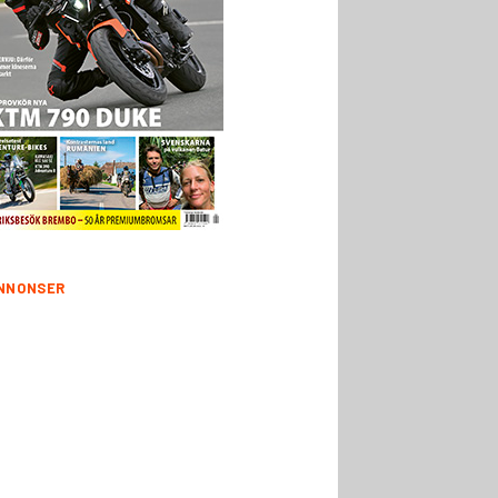
NNONSER