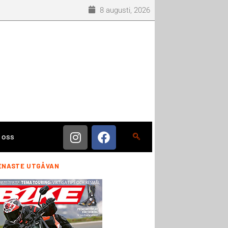
8 augusti, 2026
 oss
ENASTE UTGÅVAN