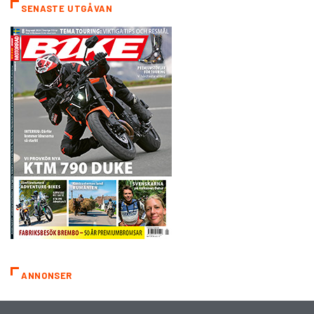
SENASTE UTGÅVAN
ANNONSER