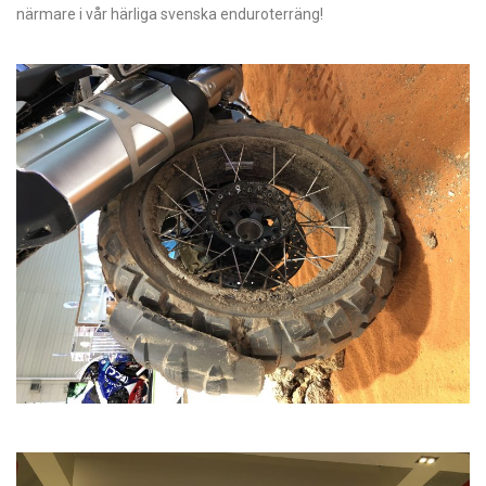
närmare i vår härliga svenska enduroterräng!