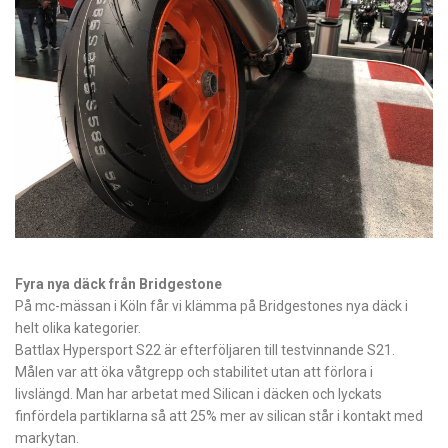
Fyra nya däck från Bridgestone
På mc-mässan i Köln får vi klämma på Bridgestones nya däck i
helt olika kategorier.
Battlax Hypersport S22 är efterföljaren till testvinnande S21.
Målen var att öka våtgrepp och stabilitet utan att förlora i
livslängd. Man har arbetat med Silican i däcken och lyckats
finfördela partiklarna så att 25% mer av silican står i kontakt med
markytan.