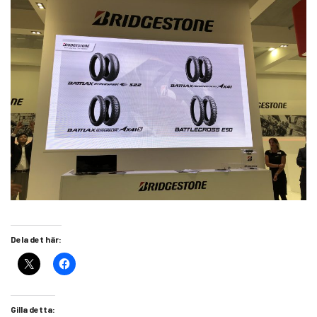
Dela det här:
Gilla detta: