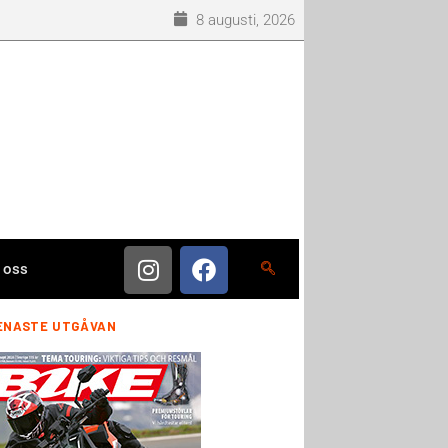
8 augusti, 2026
 oss
ENASTE UTGÅVAN