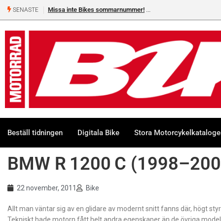
Missa inte Bikes sommarnummer!
SENASTE
Beställ tidningen
Digitala Bike
Stora Motorcykelkatalog
BMW R 1200 C (1998–200
22 november, 2011
Bike
Allt man väntar sig av en glidare av modernt snitt fanns där, högt st
Tekniskt hade motorn fått helt andra egenskaper än de övriga model