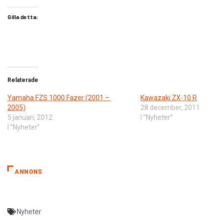
Gilla detta:
Relaterade
Yamaha FZS 1000 Fazer (2001 –
Kawazaki ZX-10 R
2005)
28 december, 2011
5 januari, 2012
I ”Nyheter”
I ”Nyheter”
ANNONS
Nyheter