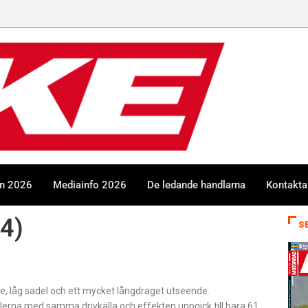
en 2026
Mediainfo 2026
De ledande handlarna
Kontakta
4)
S
yre, låg sadel och ett mycket långdraget utseende.
lerna med samma drivkälla och effekten uppgick till bara 61