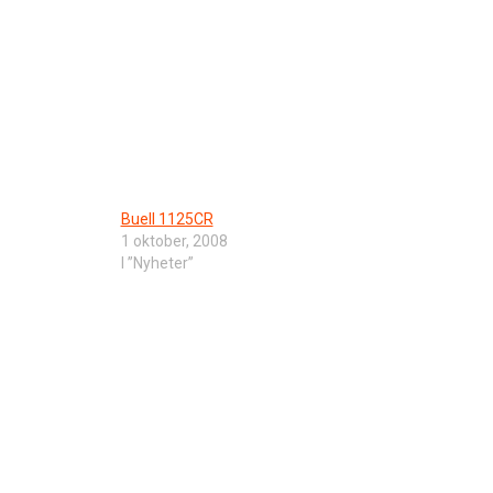
Buell 1125CR
1 oktober, 2008
I ”Nyheter”