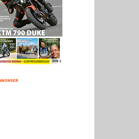
NNONSER