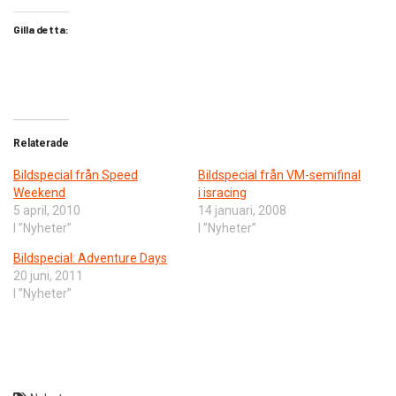
Gilla detta:
Relaterade
Bildspecial från Speed
Bildspecial från VM-semifinal
Weekend
i isracing
5 april, 2010
14 januari, 2008
I ”Nyheter”
I ”Nyheter”
Bildspecial: Adventure Days
20 juni, 2011
I ”Nyheter”