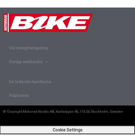
Vår integritetspolicy
Övriga webbsidor
De ledande handlarna
Publicerat
© Copyright Motorrad Nordic AB, Karlavägen 96, 115 26 Stockholm, Sweden
Cookie Settings