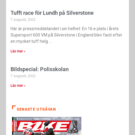
Tufft race för Lundh på Silverstone
7 augusti, 2012
Här är pressmeddelandet i sin helhet: En 16:e plats i årets
Supersport 600 VM på Silverstone i England blev facit efter
en mycket tuff helg
Läs mer »
Bildspecial: Polisskolan
7 augusti, 2012
Läs mer »
SENASTE UTGÅVAN