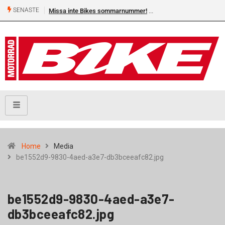
SENASTE
Missa inte Bikes sommarnummer!
Home
Media
be1552d9-9830-4aed-a3e7-db3bceeafc82.jpg
be1552d9-9830-4aed-a3e7-
db3bceeafc82.jpg