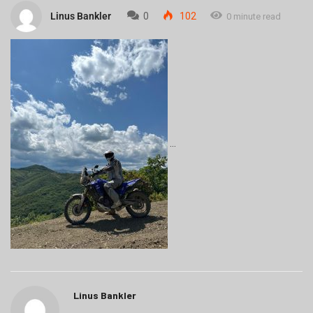
Linus Bankler
0
102
0 minute read
Linus Bankler