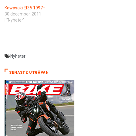
Kawasaki ER 5 1997–
30 december, 2011
I ”Nyheter”
Nyheter
SENASTE UTGÅVAN