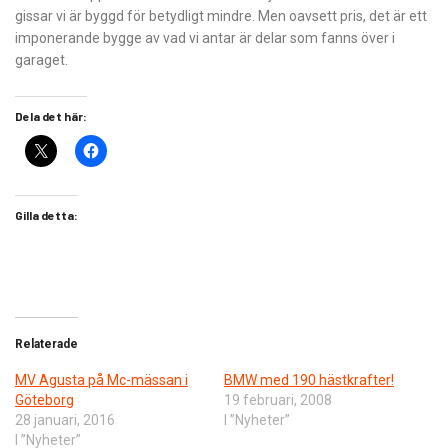
gissar vi är byggd för betydligt mindre. Men oavsett pris, det är ett
imponerande bygge av vad vi antar är delar som fanns över i
garaget.
Dela det här:
Gilla detta:
Relaterade
MV Agusta på Mc-mässan i
BMW med 190 hästkrafter!
Göteborg
19 februari, 2008
28 januari, 2016
I ”Nyheter”
I ”Nyheter”