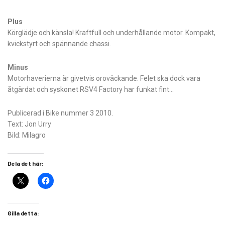
Plus
Körglädje och känsla! Kraftfull och underhållande motor. Kompakt,
kvickstyrt och spännande chassi.
Minus
Motorhaverierna är givetvis oroväckande. Felet ska dock vara
åtgärdat och syskonet RSV4 Factory har funkat fint…
Publicerad i Bike nummer 3 2010.
Text: Jon Urry
Bild: Milagro
Dela det här:
Gilla detta: