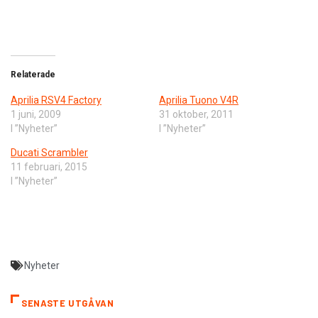
Relaterade
Aprilia RSV4 Factory
Aprilia Tuono V4R
1 juni, 2009
31 oktober, 2011
I ”Nyheter”
I ”Nyheter”
Ducati Scrambler
11 februari, 2015
I ”Nyheter”
Nyheter
SENASTE UTGÅVAN