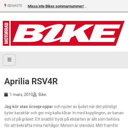
SENASTE
Missa inte Bikes sommarnummer!
Aprilia RSV4R
1 mars, 2010
Bike
Jag kör utan öronproppar
och njuter av ljudet när det plötsligt
byter karaktär och ger mig kalla kårar. In med kopplingen, av banan
och ut på gräset. Ett snabbt tryck på elstarten är allt som behövs
för att bekräfta mina farhågor. Motorn är stendöd. Mitt framför