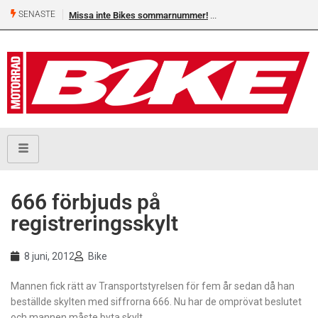
SENASTE
Missa inte Bikes sommarnummer!
666 förbjuds på
registreringsskylt
8 juni, 2012
Bike
Mannen fick rätt av Transportstyrelsen för fem år sedan då han
beställde skylten med siffrorna 666. Nu har de omprövat beslutet
och mannen måste byta skylt.