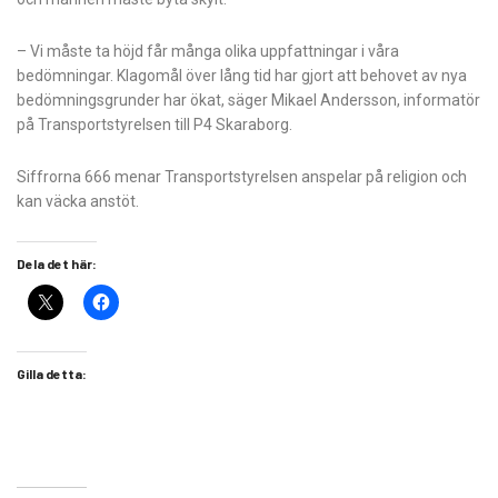
– Vi måste ta höjd får många olika uppfattningar i våra
bedömningar. Klagomål över lång tid har gjort att behovet av nya
bedömningsgrunder har ökat, säger Mikael Andersson, informatör
på Transportstyrelsen till P4 Skaraborg.
Siffrorna 666 menar Transportstyrelsen anspelar på religion och
kan väcka anstöt.
Dela det här:
Gilla detta: