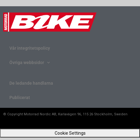
Vår integritetspolicy
Övriga webbsidor
De ledande handlarna
Publicerat
© Copyright Motorrad Nordic AB, Karlavägen 96, 115 26 Stockholm, Sweden
Cookie Settings