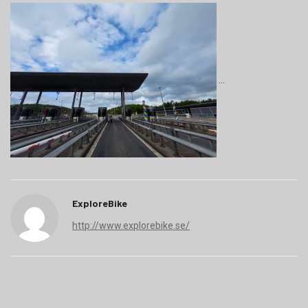
ExploreBike
http://www.explorebike.se/