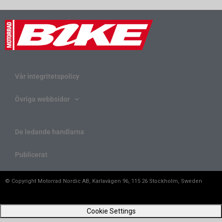
Vår integritetspolicy
Övriga webbsidor
De ledande handlarna
Publicerat
© Copyright Motorrad Nordic AB, Karlavägen 96, 115 26 Stockholm, Sweden
Cookie Settings