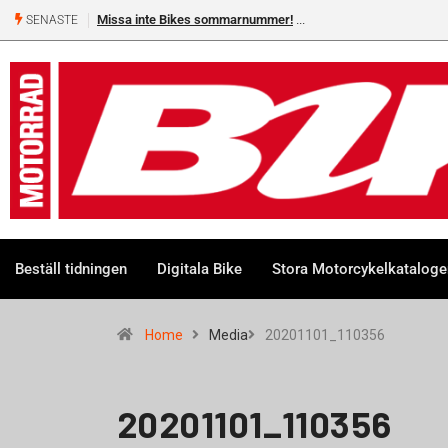
Missa inte Bikes sommarnummer!
SENASTE
Beställ tidningen
Digitala Bike
Stora Motorcykelkatalog
Home
Media
20201101_110356
20201101_110356