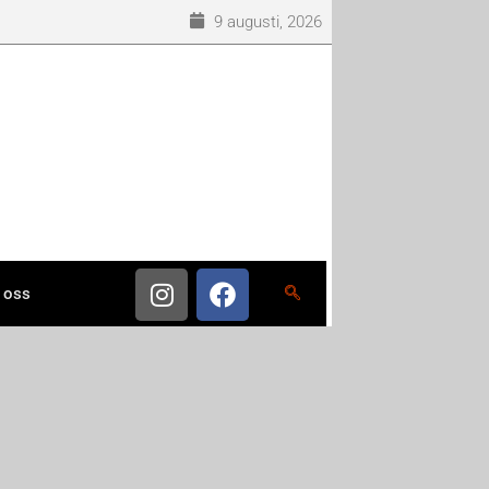
9 augusti, 2026
 oss