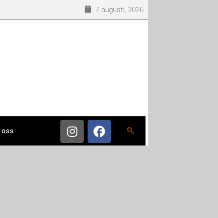
7 augusti, 2026
 oss