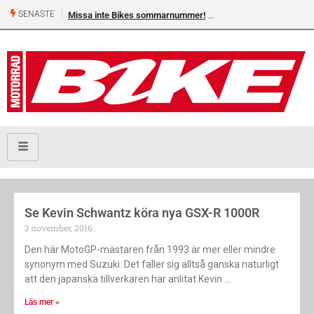
SENASTE
Missa inte Bikes sommarnummer!
Se Kevin Schwantz köra nya GSX-R 1000R
3 november, 2016
Den här MotoGP-mästaren från 1993 är mer eller mindre
synonym med Suzuki. Det faller sig alltså ganska naturligt
att den japanska tillverkaren har anlitat Kevin
Läs mer »