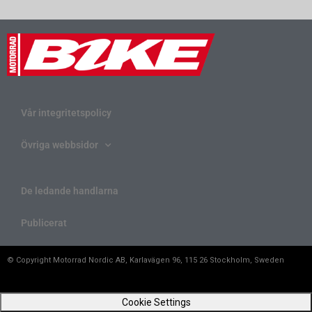
Vår integritetspolicy
Övriga webbsidor
De ledande handlarna
Publicerat
© Copyright Motorrad Nordic AB, Karlavägen 96, 115 26 Stockholm, Sweden
Cookie Settings