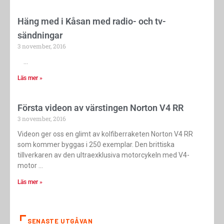
Häng med i Kåsan med radio- och tv-
sändningar
3 november, 2016
Läs mer »
Första videon av värstingen Norton V4 RR
3 november, 2016
Videon ger oss en glimt av kolfiberraketen Norton V4 RR
som kommer byggas i 250 exemplar. Den brittiska
tillverkaren av den ultraexklusiva motorcykeln med V4-
motor
Läs mer »
SENASTE UTGÅVAN