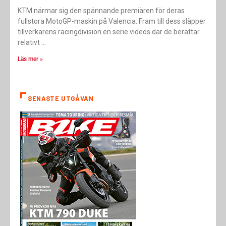
KTM närmar sig den spännande premiären för deras
fullstora MotoGP-maskin på Valencia. Fram till dess släpper
tillverkarens racingdivision en serie videos där de berättar
relativt
Läs mer »
SENASTE UTGÅVAN