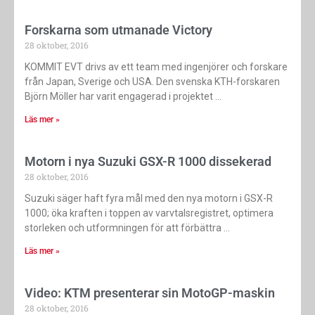
Forskarna som utmanade Victory
28 oktober, 2016
KOMMIT EVT drivs av ett team med ingenjörer och forskare
från Japan, Sverige och USA. Den svenska KTH-forskaren
Björn Möller har varit engagerad i projektet
Läs mer »
Motorn i nya Suzuki GSX-R 1000 dissekerad
28 oktober, 2016
Suzuki säger haft fyra mål med den nya motorn i GSX-R
1000; öka kraften i toppen av varvtalsregistret, optimera
storleken och utformningen för att förbättra
Läs mer »
Video: KTM presenterar sin MotoGP-maskin
28 oktober, 2016