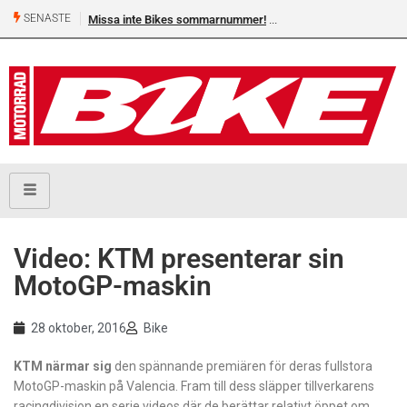
SENASTE
Missa inte Bikes sommarnummer!
Video: KTM presenterar sin
MotoGP-maskin
28 oktober, 2016
Bike
KTM närmar sig
den spännande premiären för deras fullstora
MotoGP-maskin på Valencia. Fram till dess släpper tillverkarens
racingdivision en serie videos där de berättar relativt öppet om