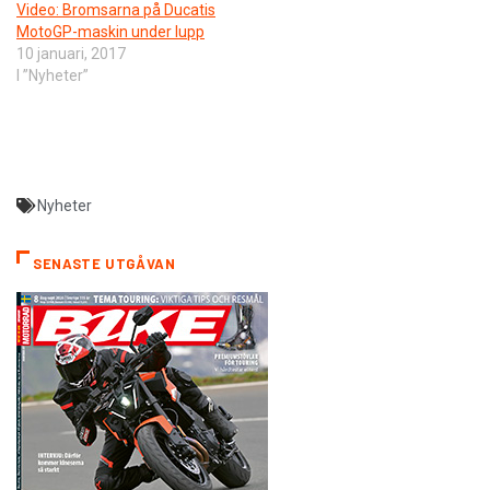
Video: Bromsarna på Ducatis
MotoGP-maskin under lupp
10 januari, 2017
I ”Nyheter”
Nyheter
SENASTE UTGÅVAN