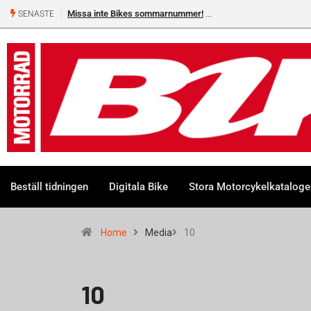
Missa inte Bikes sommarnummer!
SENASTE
Beställ tidningen
Digitala Bike
Stora Motorcykelkatalog
Home
Media
10
10