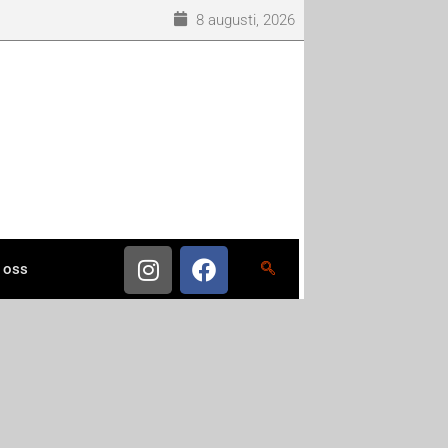
8 augusti, 2026
 oss