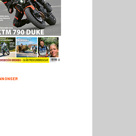
NNONSER