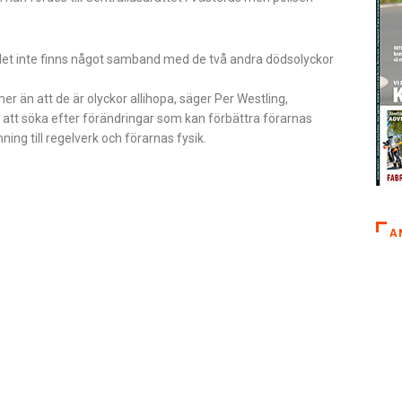
det inte finns något samband med de två andra dödsolyckor
er än att de är olyckor allihopa, säger Per Westling,
att söka efter förändringar som kan förbättra förarnas
ing till regelverk och förarnas fysik.
A