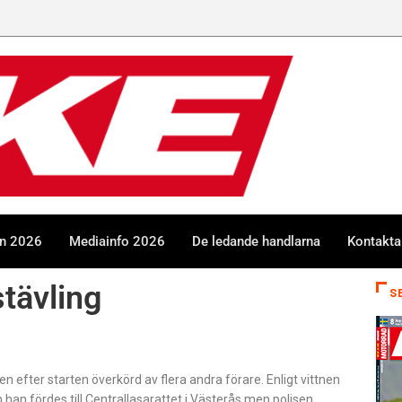
en 2026
Mediainfo 2026
De ledande handlarna
Kontakta
stävling
S
n efter starten överkörd av flera andra förare. Enligt vittnen
h han fördes till Centrallasarattet i Västerås men polisen