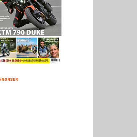
NNONSER