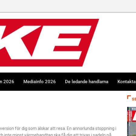
en 2026
Mediainfo 2026
De ledande handlarna
Kontakta
S
version för dig som älskar att resa. En annorlunda stoppning i
ch inte minst värmehandtag ska få dig att trivas i sadeln på