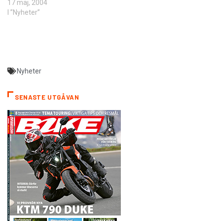
17 maj, 2004
I ”Nyheter”
Nyheter
SENASTE UTGÅVAN