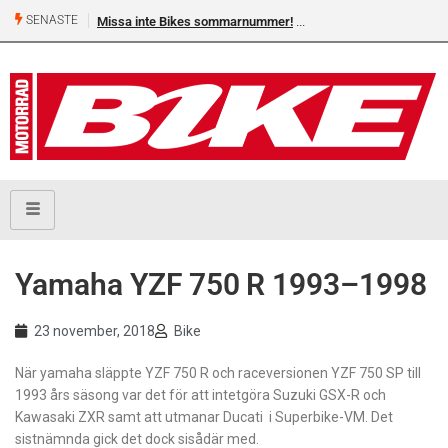
SENASTE
Missa inte Bikes sommarnummer!
Yamaha YZF 750 R 1993–1998
23 november, 2018
Bike
När yamaha släppte YZF 750 R och raceversionen YZF 750 SP till
1993 års säsong var det för att intetgöra Suzuki GSX-R och
Kawasaki ZXR samt att utmanar Ducati i Superbike-VM. Det
sistnämnda gick det dock sisådär med.