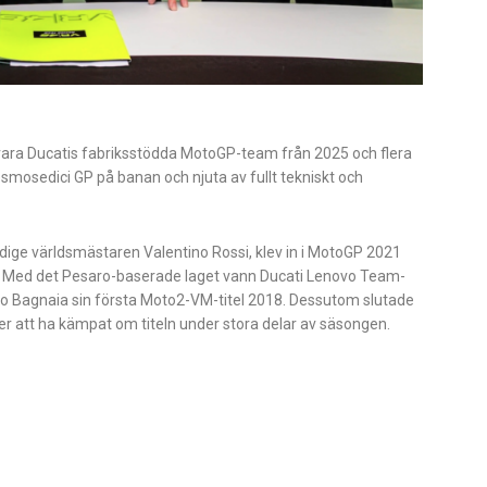
ara Ducatis fabriksstödda MotoGP-team från 2025 och flera
smosedici GP på banan och njuta av fullt tekniskt och
dige världsmästaren Valentino Rossi, klev in i MotoGP 2021
. Med det Pesaro-baserade laget vann Ducati Lenovo Team-
 Bagnaia sin första Moto2-VM-titel 2018. Dessutom slutade
 att ha kämpat om titeln under stora delar av säsongen.