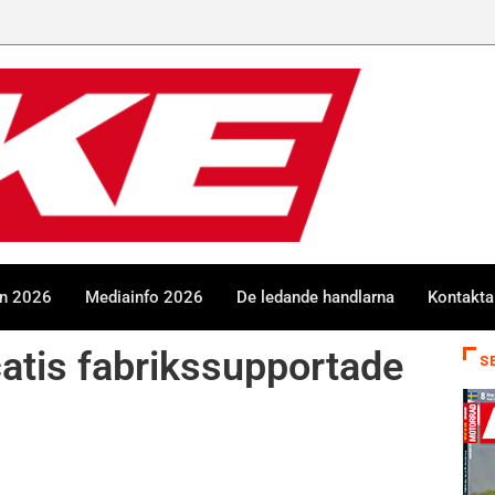
en 2026
Mediainfo 2026
De ledande handlarna
Kontakta
atis fabrikssupportade
S