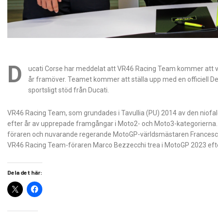
D
ucati Corse har meddelat att VR46 Racing Team kommer att v
år framöver. Teamet kommer att ställa upp med en officiell De
sportsligt stöd från Ducati.
VR46 Racing Team, som grundades i Tavullia (PU) 2014 av den niofal
efter år av upprepade framgångar i Moto2- och Moto3-kategorierna
föraren och nuvarande regerande MotoGP-världsmästaren Francesco
VR46 Racing Team-föraren Marco Bezzecchi trea i MotoGP 2023 efter
Dela det här: