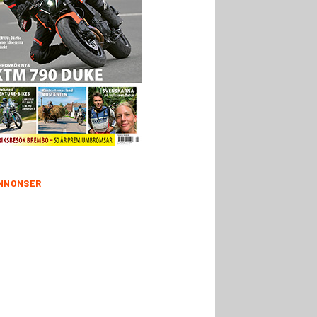
NNONSER