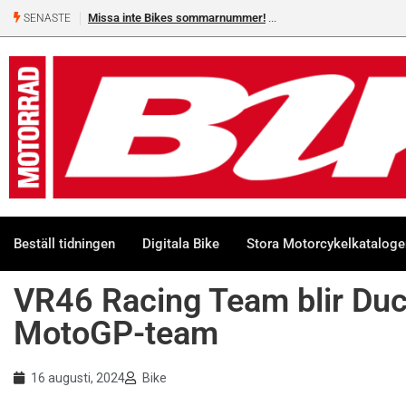
Missa inte Bikes sommarnummer!
SENASTE
Beställ tidningen
Digitala Bike
Stora Motorcykelkatalog
VR46 Racing Team blir Duc
MotoGP-team
16 augusti, 2024
Bike