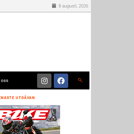
8 augusti, 2026
 oss
ENASTE UTGÅVAN