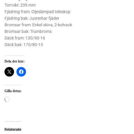
Torrvikt: 239 mm
Fjädring fram: Oljedämpad teleskop
Fjädring bak: Justerbar fjäder
Bromsar fram: Enkel skiva, 2-kolvsok
Bromsar bak: Trumbroms
Däck fram: 130/90-16
Däck bak: 170/80-15
Dela det här:
Gilla detta:
Relaterade