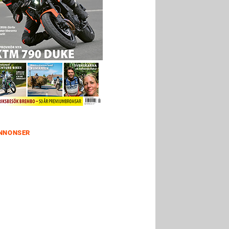
NNONSER