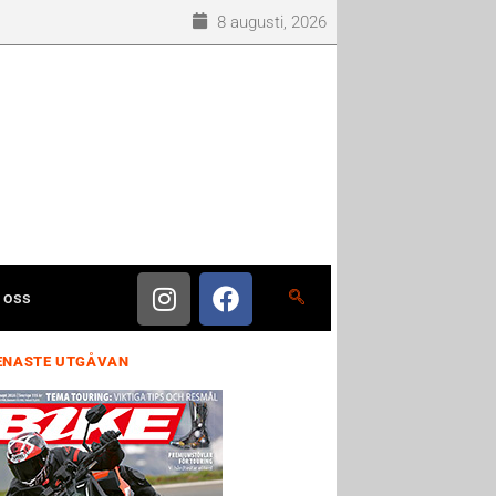
8 augusti, 2026
 oss
ENASTE UTGÅVAN