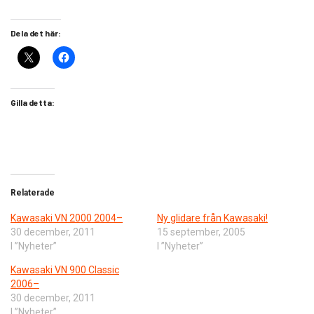
Dela det här:
Gilla detta:
Relaterade
Kawasaki VN 2000 2004–
Ny glidare från Kawasaki!
30 december, 2011
15 september, 2005
I ”Nyheter”
I ”Nyheter”
Kawasaki VN 900 Classic
2006–
30 december, 2011
I ”Nyheter”