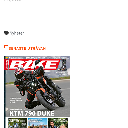
Nyheter
SENASTE UTGÅVAN