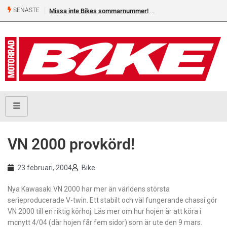
SENASTE
Missa inte Bikes sommarnummer!
VN 2000 provkörd!
23 februari, 2004
Bike
Nya Kawasaki VN 2000 har mer än världens största
serieproducerade V-twin. Ett stabilt och väl fungerande chassi gör
VN 2000 till en riktig körhoj. Läs mer om hur hojen är att köra i
mcnytt 4/04 (där hojen får fem sidor) som är ute den 9 mars.