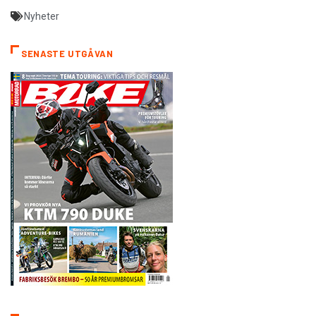
Nyheter
SENASTE UTGÅVAN