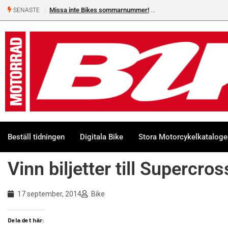
Missa inte Bikes sommarnummer!
SENASTE
Beställ tidningen
Digitala Bike
Stora Motorcykelkatalog
Vinn biljetter till Supercro
17 september, 2014
Bike
Dela det här: