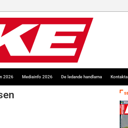
en 2026
Mediainfo 2026
De ledande handlarna
Kontakta
ssen
S