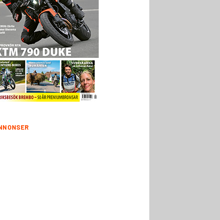
NNONSER