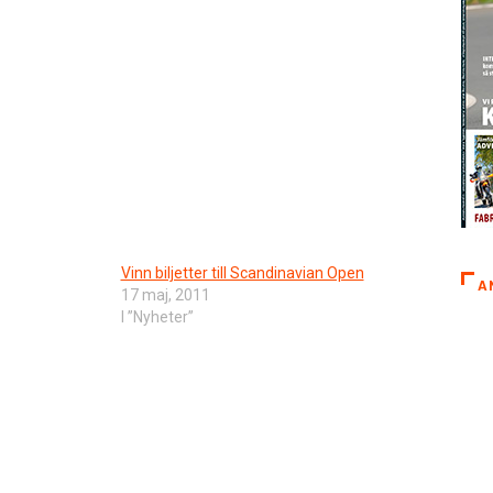
Vinn biljetter till Scandinavian Open
A
17 maj, 2011
I ”Nyheter”