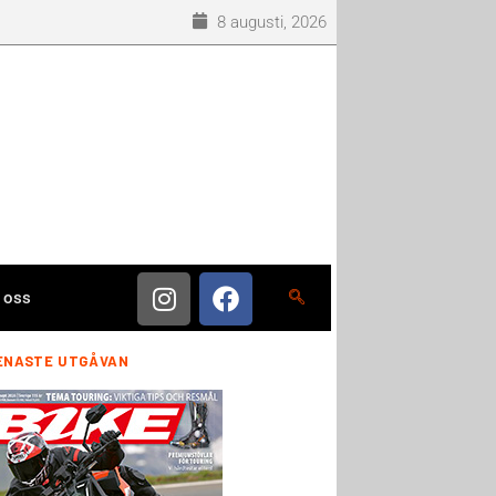
8 augusti, 2026
 oss
ENASTE UTGÅVAN