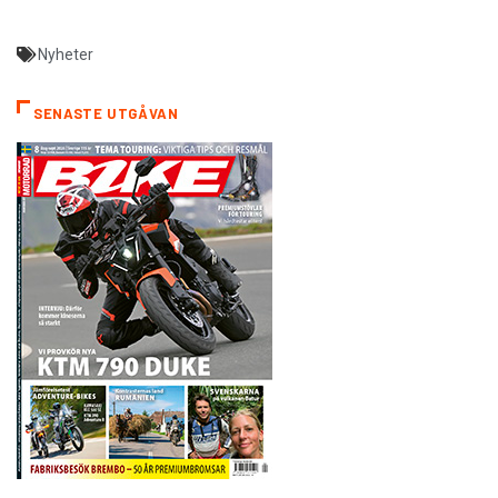
Nyheter
SENASTE UTGÅVAN