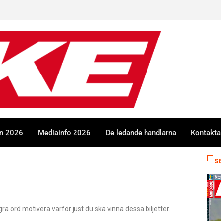
en 2026
Mediainfo 2026
De ledande handlarna
Kontakta
S
 ord motivera varför just du ska vinna dessa biljetter.