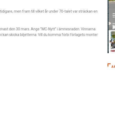
tidigare, men fram till vilket år under 70-talet var sträckan en
 senast den 30 mars. Ange ”MC-Nytt” i ämnesraden. Vinnarna
vi kan skicka biljetterna. Vill du komma förbi förlagets monter
A