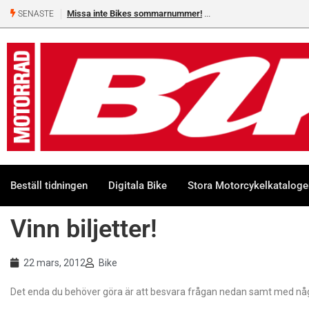
Missa inte Bikes sommarnummer!
SENASTE
Beställ tidningen
Digitala Bike
Stora Motorcykelkatalog
Vinn biljetter!
22 mars, 2012
Bike
Det enda du behöver göra är att besvara frågan nedan samt med några