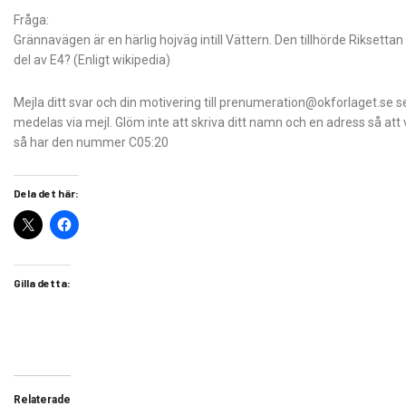
Fråga:
Grännavägen är en härlig hojväg intill Vättern. Den tillhörde Riksettan 
del av E4? (Enligt wikipedia)
Mejla ditt svar och din motivering till prenumeration@okforlaget.se
medelas via mejl. Glöm inte att skriva ditt namn och en adress så att 
så har den nummer C05:20
Dela det här:
Gilla detta:
Relaterade