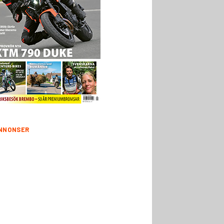
NNONSER