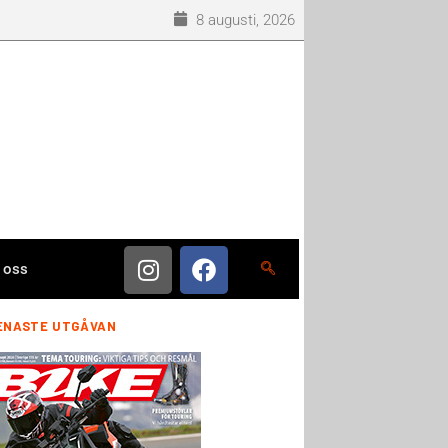
8 augusti, 2026
 oss
ENASTE UTGÅVAN