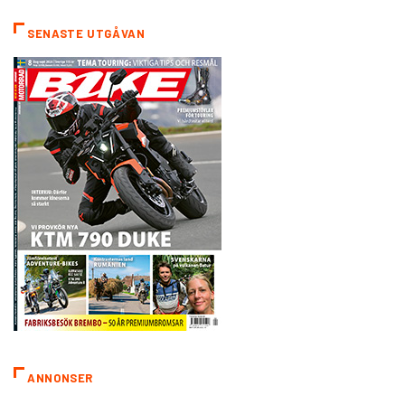
SENASTE UTGÅVAN
ANNONSER