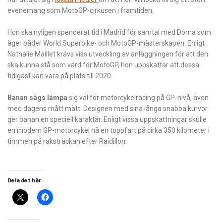
evenemang som MotoGP-cirkusen i framtiden.
Hon ska nyligen spenderat tid i Madrid för samtal med Dorna som
äger båder World Superbike- och MotoGP-mästerskapen. Enligt
Nathalie Maillet krävs viss utveckling av anläggningen för att den
ska kunna stå som värd för MotoGP, hon uppskattar att dessa
tidigast kan vara på plats till 2020.
Banan sägs lämpa
sig väl för motorcykelracing på GP-nivå, även
med dagens mått mätt. Designen med sina långa snabba kurvor
ger banan en speciell karaktär. Enligt vissa uppskattningar skulle
en modern GP-motorcykel nå en toppfart på cirka 350 kilometer i
timmen på raksträckan efter Raidillon.
Dela det här: