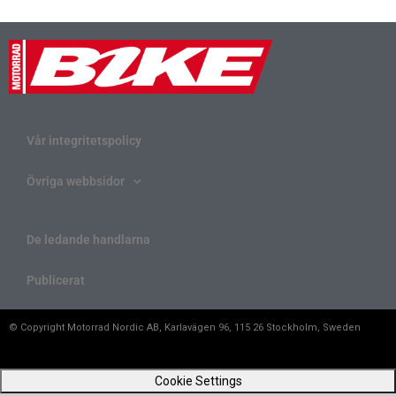
Vår integritetspolicy
Övriga webbsidor
De ledande handlarna
Publicerat
© Copyright Motorrad Nordic AB, Karlavägen 96, 115 26 Stockholm, Sweden
Cookie Settings