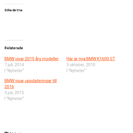
Gilla detta:
Relaterade
BMW visar 2015 års modeller
Här är nya BMW K1600 GT
7 juli, 2014
5 oktober, 2010
I ”Nyheter”
I ”Nyheter”
BMW visar uppdateringar till
2016
3 juli, 2015
I ”Nyheter”