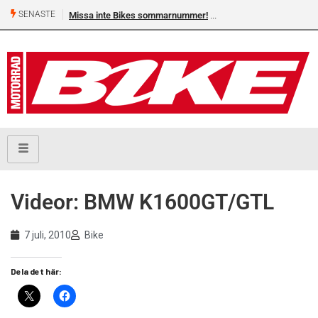
SENASTE
Missa inte Bikes sommarnummer!
Videor: BMW K1600GT/GTL
7 juli, 2010
Bike
Dela det här: