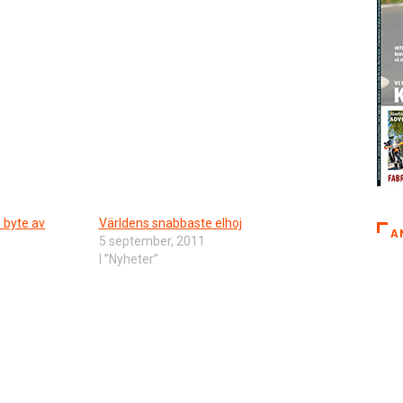
 byte av
Världens snabbaste elhoj
A
5 september, 2011
I ”Nyheter”