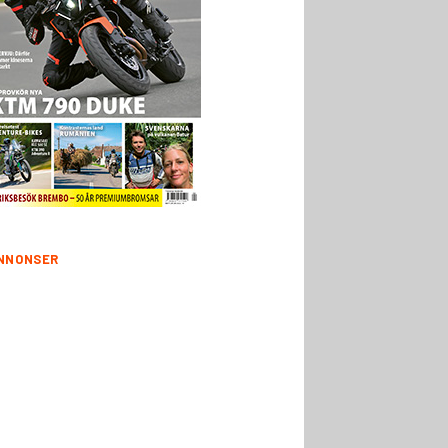
NNONSER