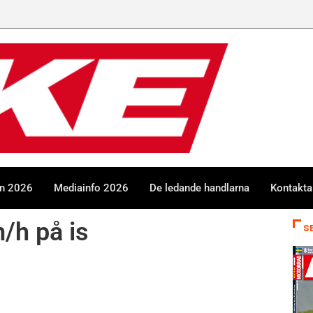
en 2026
Mediainfo 2026
De ledande handlarna
Kontakta
/h på is
S