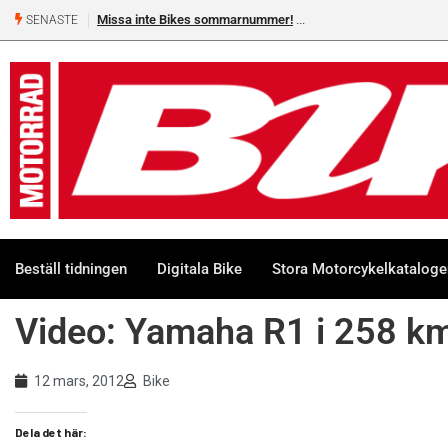
Missa inte Bikes sommarnummer!
SENASTE
Beställ tidningen
Digitala Bike
Stora Motorcykelkatalog
Video: Yamaha R1 i 258 km
12 mars, 2012
Bike
Dela det här: