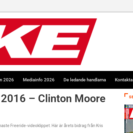
en 2026
Mediainfo 2026
De ledande handlarna
Kontakta
 2016 – Clinton Moore
S
te Freeride-videoklippet. Här är årets bidrag från Kris