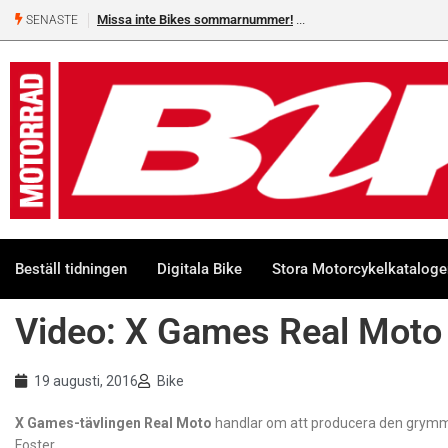
Missa inte Bikes sommarnummer!
SENASTE
Beställ tidningen
Digitala Bike
Stora Motorcykelkatalog
Video: X Games Real Moto
19 augusti, 2016
Bike
X Games-tävlingen Real Moto
handlar om att producera den grymmas
Foster.