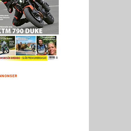
NNONSER