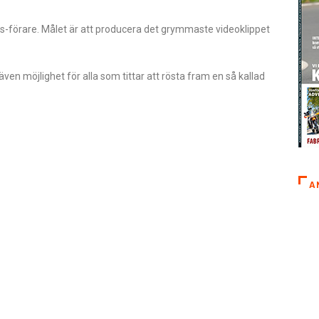
s-förare. Målet är att producera det grymmaste videoklippet
n möjlighet för alla som tittar att rösta fram en så kallad
A