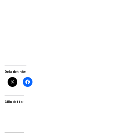
Dela det här:
Gilla detta: