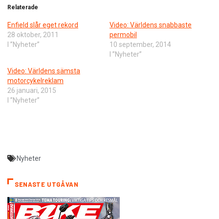
Relaterade
Enfield slår eget rekord
Video: Världens snabbaste
28 oktober, 2011
permobil
I ”Nyheter”
10 september, 2014
I ”Nyheter”
Video: Världens sämsta
motorcykelreklam
26 januari, 2015
I ”Nyheter”
Nyheter
SENASTE UTGÅVAN