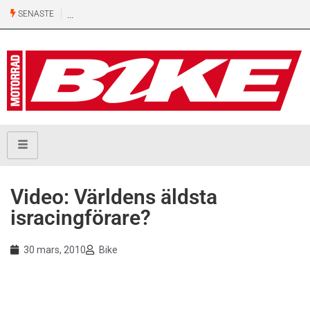
SENASTE
Video: Världens äldsta
isracingförare?
30 mars, 2010
Bike