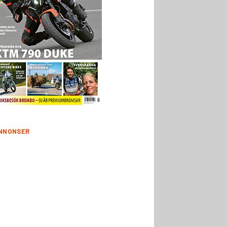
NNONSER