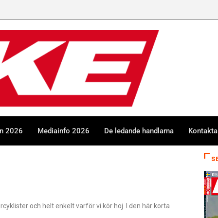
en 2026
Mediainfo 2026
De ledande handlarna
Kontakta
S
cyklister och helt enkelt varför vi kör hoj. I den här korta