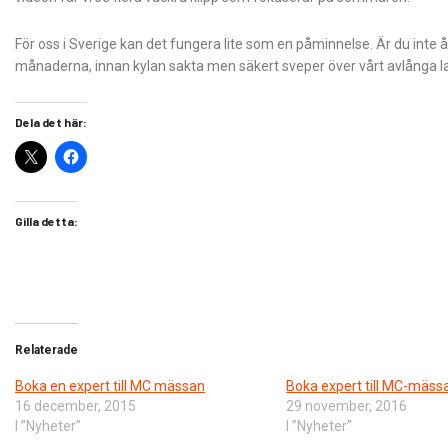
För oss i Sverige kan det fungera lite som en påminnelse. Är du inte år
månaderna, innan kylan sakta men säkert sveper över vårt avlånga l
Dela det här:
Gilla detta:
Relaterade
Boka en expert till MC mässan
Boka expert till MC-mäss
16 december, 2015
29 november, 2016
I ”Nyheter”
I ”Nyheter”