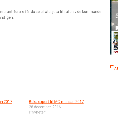
et runt-förare får du se till att njuta till fullo av de kommande
and igen.
A
an 2017
Boka expert till MC-mässan 2017
28 december, 2016
I ”Nyheter”