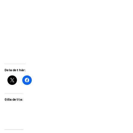
Dela det här:
Gilla detta: