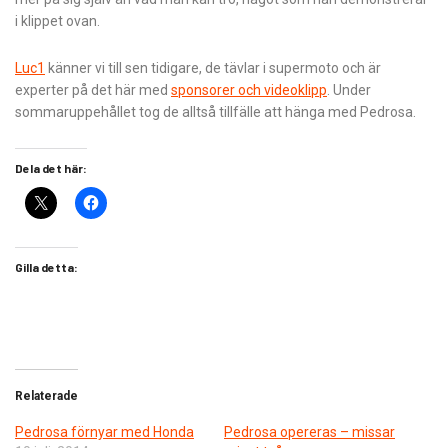
i klippet ovan.
Luc1
känner vi till sen tidigare, de tävlar i supermoto och är
experter på det här med
sponsorer och videoklipp
. Under
sommaruppehållet tog de alltså tillfälle att hänga med Pedrosa.
Dela det här:
Gilla detta:
Relaterade
Pedrosa förnyar med Honda
Pedrosa opereras – missar