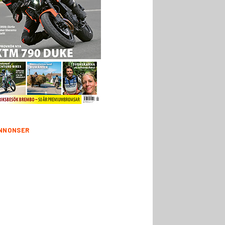
NNONSER