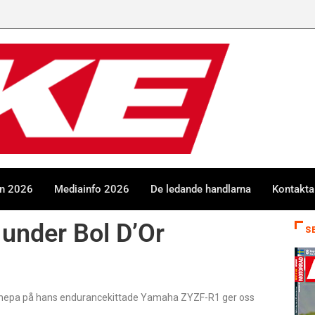
en 2026
Mediainfo 2026
De ledande handlarna
Kontakta
 under Bol D’Or
S
 Canepa på hans endurancekittade Yamaha ZYZF-R1 ger oss