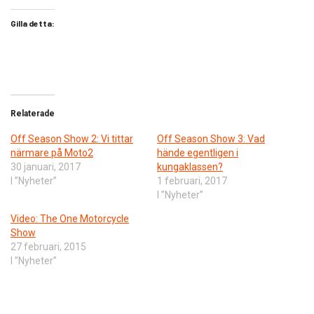
Gilla detta:
Relaterade
Off Season Show 2: Vi tittar
Off Season Show 3: Vad
närmare på Moto2
hände egentligen i
30 januari, 2017
kungaklassen?
I ”Nyheter”
1 februari, 2017
I ”Nyheter”
Video: The One Motorcycle
Show
27 februari, 2015
I ”Nyheter”