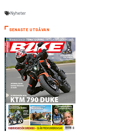
Nyheter
SENASTE UTGÅVAN