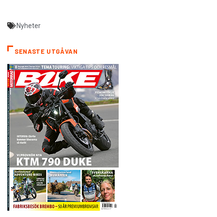
Nyheter
SENASTE UTGÅVAN