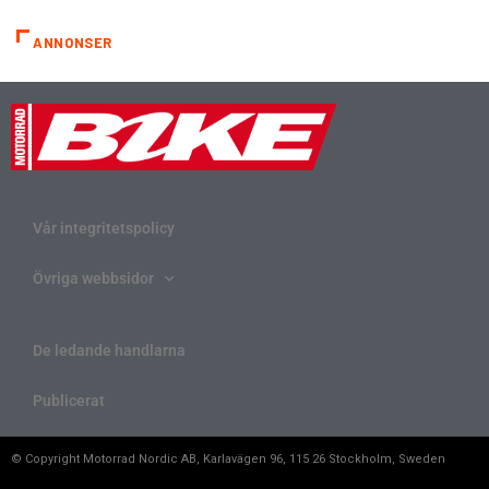
ANNONSER
Vår integritetspolicy
Övriga webbsidor
De ledande handlarna
Publicerat
© Copyright Motorrad Nordic AB, Karlavägen 96, 115 26 Stockholm, Sweden