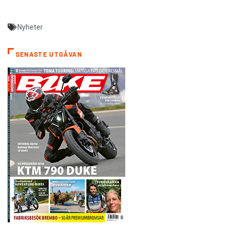
Nyheter
SENASTE UTGÅVAN