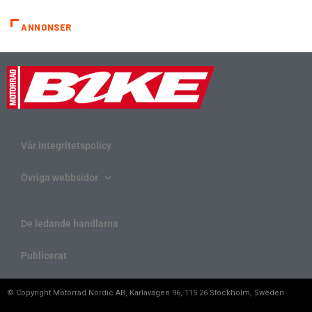
ANNONSER
Vår integritetspolicy
Övriga webbsidor
De ledande handlarna
Publicerat
© Copyright Motorrad Nordic AB, Karlavägen 96, 115 26 Stockholm, Sweden