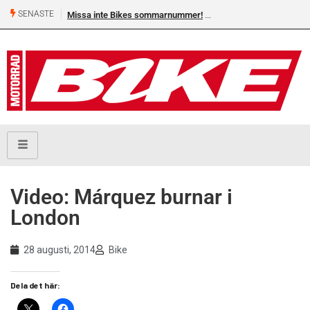
SENASTE
Missa inte Bikes sommarnummer!
Video: Márquez burnar i
London
28 augusti, 2014
Bike
Dela det här: