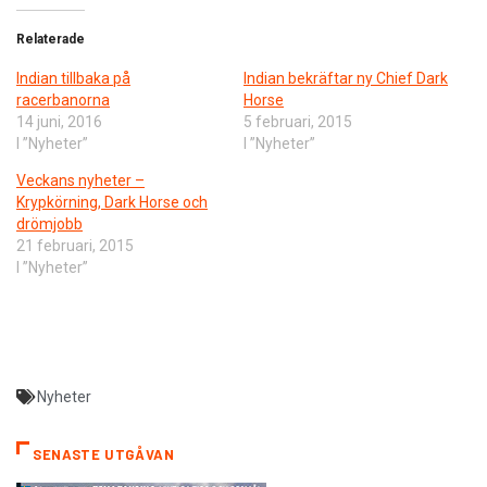
Relaterade
Indian tillbaka på
Indian bekräftar ny Chief Dark
racerbanorna
Horse
14 juni, 2016
5 februari, 2015
I ”Nyheter”
I ”Nyheter”
Veckans nyheter –
Krypkörning, Dark Horse och
drömjobb
21 februari, 2015
I ”Nyheter”
Nyheter
SENASTE UTGÅVAN