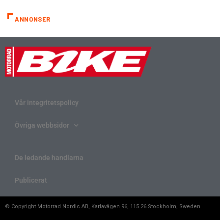
ANNONSER
Vår integritetspolicy
Övriga webbsidor
De ledande handlarna
Publicerat
© Copyright Motorrad Nordic AB, Karlavägen 96, 115 26 Stockholm, Sweden