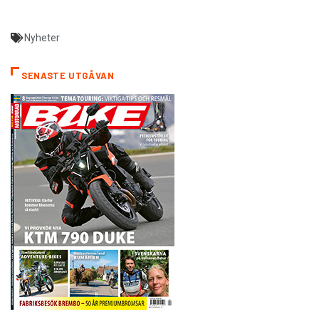
Nyheter
SENASTE UTGÅVAN