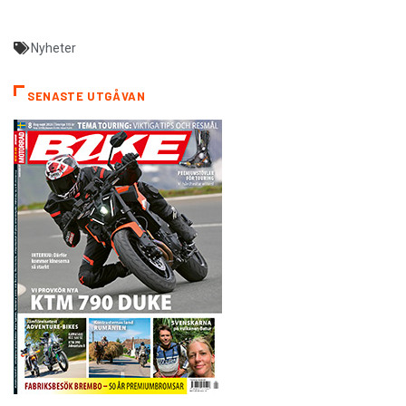
Nyheter
SENASTE UTGÅVAN