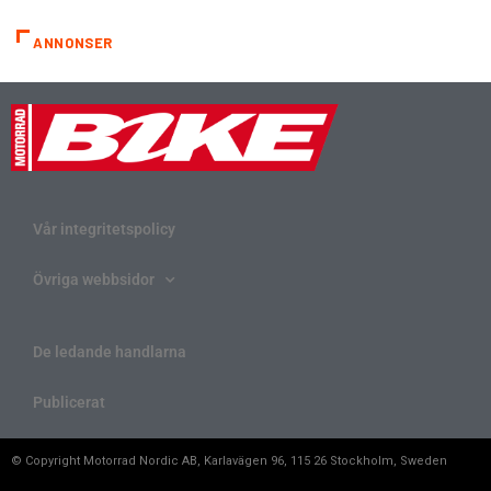
ANNONSER
Vår integritetspolicy
Övriga webbsidor
De ledande handlarna
Publicerat
© Copyright Motorrad Nordic AB, Karlavägen 96, 115 26 Stockholm, Sweden